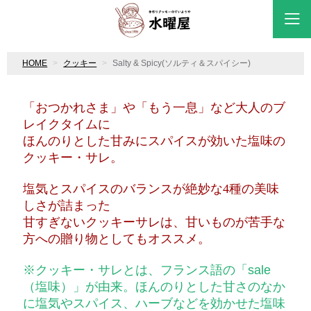
HOME
クッキー
Salty & Spicy(ソルティ＆スパイシー)
「おつかれさま」や「もう一息」など大人のブ
レイクタイムに
ほんのりとした甘みにスパイスが効いた塩味の
クッキー・サレ。
塩気とスパイスのバランスが絶妙な4種の美味
しさが詰まった
甘すぎないクッキーサレは、甘いものが苦手な
方への贈り物としてもオススメ。
※クッキー・サレとは、フランス語の「sale
（塩味）」が由来。ほんのりとした甘さのなか
に塩気やスパイス、ハーブなどを効かせた塩味