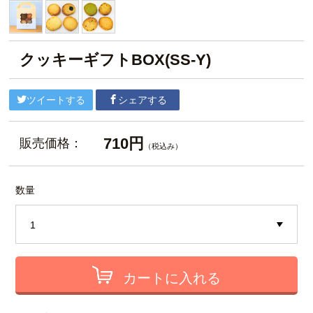
クッキーギフトBOX(SS-Y)
ツイートする
シェアする
710円
販売価格：
（税込み）
数量
カートに入れる