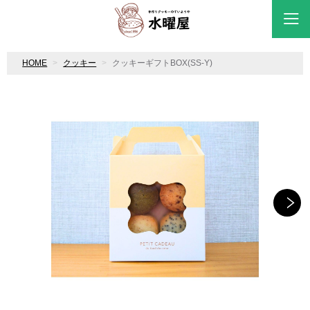
HOME
クッキー
クッキーギフトBOX(SS-Y)